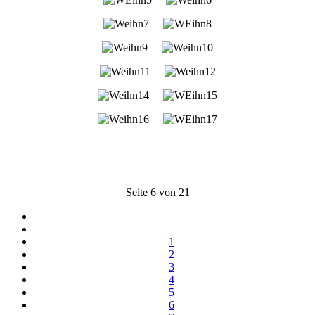
Seite 6 von 21
1
2
3
4
5
6