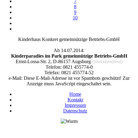
7
8
9
10
Kinderhaus Konkret gemeinnützige Betriebs-GmbH
Ab 14.07.2014:
Kinderparadies im Park gemeinnützige Betriebs-GmbH
Ernst-Lossa-Str. 2, D-86157 Augsburg
(Sheridanareal)
Telefon: 0821 455774-0
Telefax: 0821 455774-52
e-Mail:
Diese E-Mail-Adresse ist vor Spambots geschützt! Zur
Anzeige muss JavaScript eingeschaltet sein.
Home
Kontakt
Impressum
Datenschutz