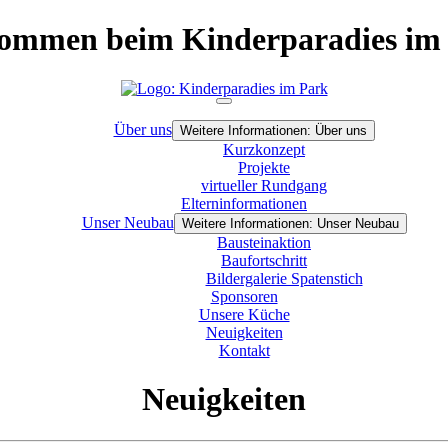
ommen beim Kinderparadies im
Über uns
Weitere Informationen: Über uns
Kurzkonzept
Projekte
virtueller Rundgang
Elterninformationen
Unser Neubau
Weitere Informationen: Unser Neubau
Bausteinaktion
Baufortschritt
Bildergalerie Spatenstich
Sponsoren
Unsere Küche
Neuigkeiten
Kontakt
Neuigkeiten