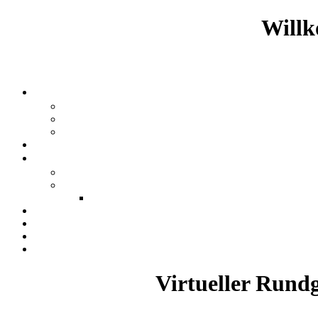
Willk
Virtueller Rund