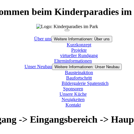
ommen beim Kinderparadies im
Über uns
Weitere Informationen: Über uns
Kurzkonzept
Projekte
virtueller Rundgang
Elterninformationen
Unser Neubau
Weitere Informationen: Unser Neubau
Bausteinaktion
Baufortschritt
Bildergalerie Spatenstich
Sponsoren
Unsere Küche
Neuigkeiten
Kontakt
gang -> Eingangsbereich -> Haup