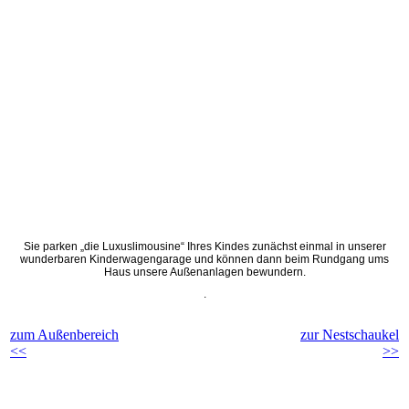
Sie parken „die Luxuslimousine“ Ihres Kindes zunächst einmal in unserer
wunderbaren Kinderwagengarage und können dann beim Rundgang ums
Haus unsere Außenanlagen bewundern.
.
zum Außenbereich
zur Nestschaukel
<<
>>