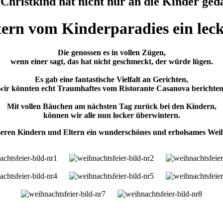
Christkind hat nicht nur an die Kinder ged
ern vom Kinderparadies ein leck
Die genossen es in vollen Zügen,
wenn einer sagt, das hat nicht geschmeckt, der würde lügen.
Es gab eine fantastische Vielfalt an Gerichten,
wir könnten echt Traumhaftes vom Ristorante Casanova berichten
Mit vollen Bäuchen am nächsten Tag zurück bei den Kindern,
können wir alle nun locker überwintern.
ren Kindern und Eltern ein wunderschönes und erholsames Weihna