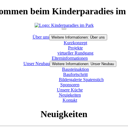
ommen beim Kinderparadies im
Über uns
Weitere Informationen: Über uns
Kurzkonzept
Projekte
virtueller Rundgang
Elterninformationen
Unser Neubau
Weitere Informationen: Unser Neubau
Bausteinaktion
Baufortschritt
Bildergalerie Spatenstich
Sponsoren
Unsere Küche
Neuigkeiten
Kontakt
Neuigkeiten