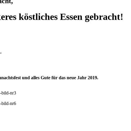
acht,
eres köstliches Essen gebracht!
.
chtsfest und alles Gute für das neue Jahr 2019.